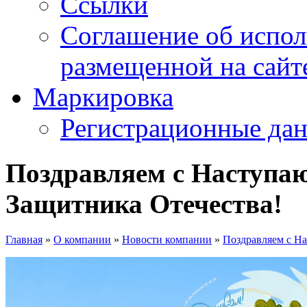
Ссылки
Соглашение об испо
размещенной на сайте
Маркировка
Регистрационные да
Поздравляем с Наступа
Защитника Отечества!
Главная
»
О компании
»
Новости компании
»
Поздравляем с Н