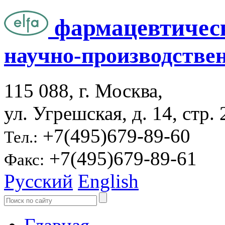
фармацевтичес
научно-производстве
115 088, г. Москва,
ул. Угрешская, д. 14, стр. 
+7(495)679-89-60
Тел.:
+7(495)679-89-61
Факс:
Русский
English