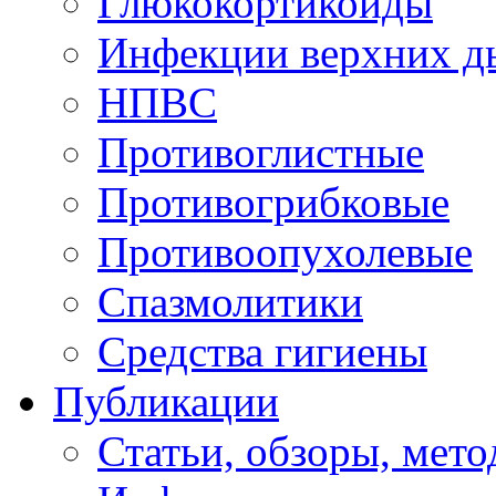
Глюкокортикоиды
Инфекции верхних д
НПВC
Противоглистные
Противогрибковые
Противоопухолевые
Спазмолитики
Средства гигиены
Публикации
Статьи, обзоры, мет