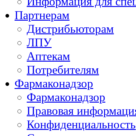
Информация для спе
Партнерам
Дистрибьюторам
ЛПУ
Аптекам
Потребителям
Фармаконадзор
Фармаконадзор
Правовая информаци
Конфиденциальность