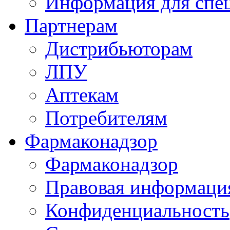
Информация для спе
Партнерам
Дистрибьюторам
ЛПУ
Аптекам
Потребителям
Фармаконадзор
Фармаконадзор
Правовая информаци
Конфиденциальность