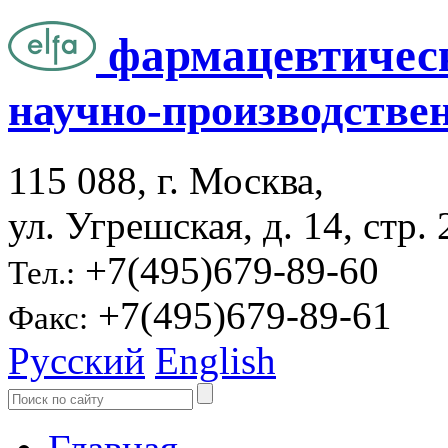
фармацевтичес
научно-производстве
115 088, г. Москва,
ул. Угрешская, д. 14, стр. 
+7(495)679-89-60
Тел.:
+7(495)679-89-61
Факс:
Русский
English