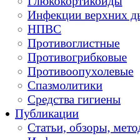
Глюкокортикоиды
Инфекции верхних д
НПВC
Противоглистные
Противогрибковые
Противоопухолевые
Спазмолитики
Средства гигиены
Публикации
Статьи, обзоры, мет