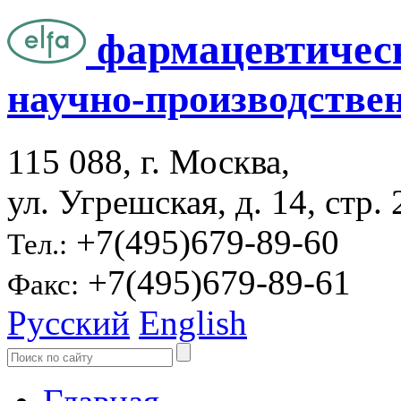
фармацевтичес
научно-производстве
115 088, г. Москва,
ул. Угрешская, д. 14, стр. 
+7(495)679-89-60
Тел.:
+7(495)679-89-61
Факс:
Русский
English