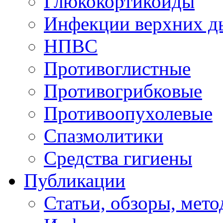
Глюкокортикоиды
Инфекции верхних д
НПВC
Противоглистные
Противогрибковые
Противоопухолевые
Спазмолитики
Средства гигиены
Публикации
Статьи, обзоры, мет