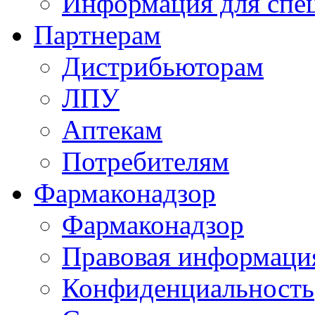
Информация для спе
Партнерам
Дистрибьюторам
ЛПУ
Аптекам
Потребителям
Фармаконадзор
Фармаконадзор
Правовая информаци
Конфиденциальность